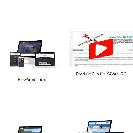
Produkt Clip für KAVAN RC
Biowärme Tirol