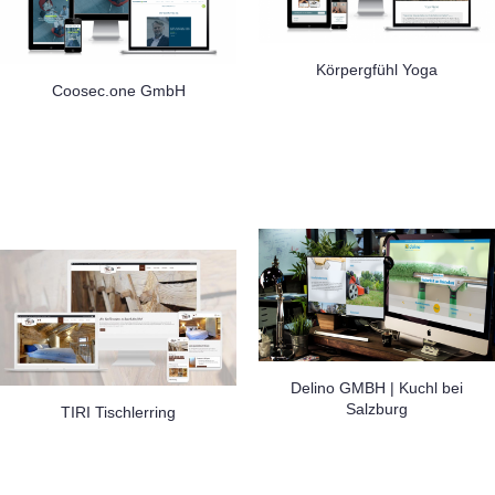
Körpergfühl Yoga
Coosec.one GmbH
Delino GMBH | Kuchl bei
Salzburg
TIRI Tischlerring