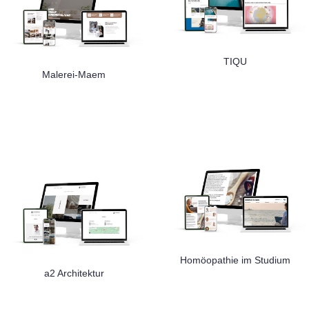
TIQU
Malerei-Maem
Homöopathie im Studium
a2 Architektur