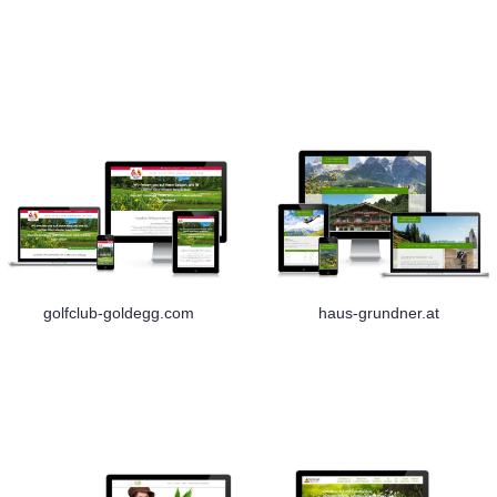
golfclub-goldegg.com
haus-grundner.at