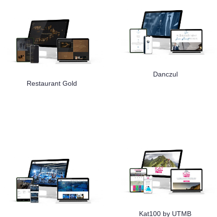
Danczul
Restaurant Gold
Kat100 by UTMB