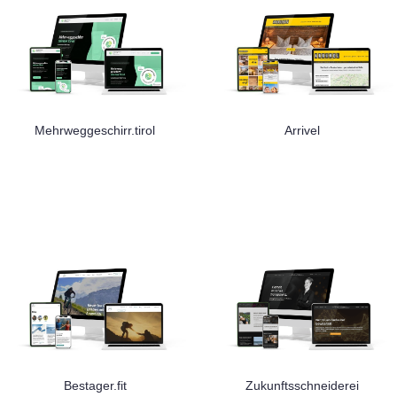
Mehrweggeschirr.tirol
Arrivel
Bestager.fit
Zukunftsschneiderei