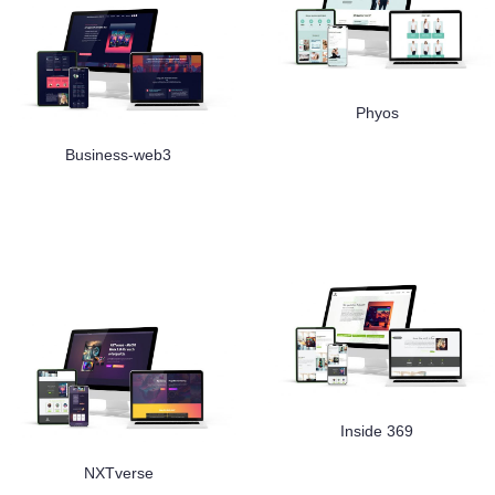
Phyos
Business-web3
Inside 369
NXTverse