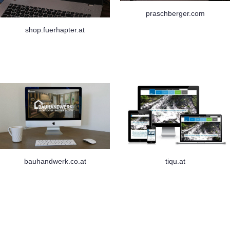
praschberger.com
shop.fuerhapter.at
bauhandwerk.co.at
tiqu.at