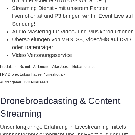
(Drohnenscheine A1/A2/A3 vorhanden)
Streaming Dienst - mit unserem Partner
livemotion.at und P3 bringen wir Ihr Event Live auf
Sendung!
Audio Mastering für Video- und Musikproduktionen
Überspielungen von VHS, S8, Video/Hi8 auf DVD
oder Datenträger
Video Vertonungsservice
Produktion, Schnitt, Vertonung: Mike Jöbstl / klubarbeit.net
FPV Drone: Lukas Hauser / cineshot.fpv
Auftraggeber: TVB Pillerseetal
Dronebroadcasting & Content
Streaming
Unser langjährige Erfahrung in Livestreaming mittels
Drohnentechnik ermöglicht uns Ihr Event aus der Luft