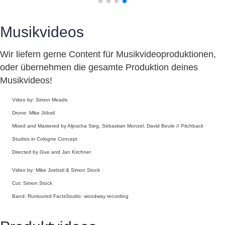
Musikvideos
Wir liefern gerne Content für Musikvideoproduktionen,
oder übernehmen die gesamte Produktion deines
Musikvideos!
Video by: Simon Meade
Drone: Mike Jöbstl
Mixed and Mastered by Aljoscha Sieg, Sebastian Monzel, David Beule // Pitchback
Studios in Cologne Concept
Directed by Gue and Jan Kirchner
Video by: Mike Joebstl & Simon Stock
Cut: Simon Stock
Band: Rumoured FactsStudio: woodway recording