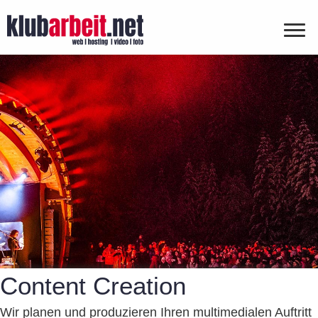
Content Creation
Wir planen und produzieren Ihren multimedialen Auftritt