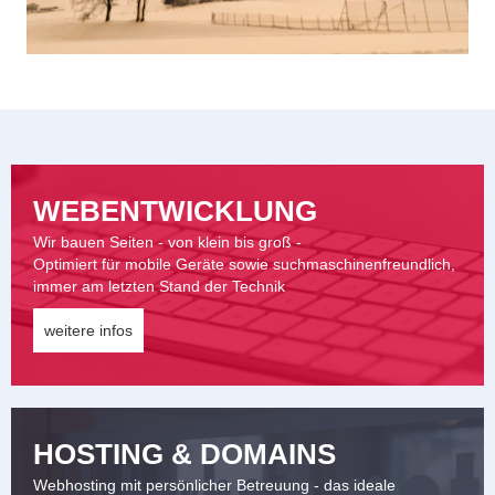
WEBENTWICKLUNG
Wir bauen Seiten - von klein bis groß -
Optimiert für mobile Geräte sowie suchmaschinenfreundlich,
immer am letzten Stand der Technik
weitere infos
HOSTING & DOMAINS
Webhosting mit persönlicher Betreuung - das ideale