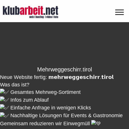
Mehrweggeschirr.tirol
Neue Website fertig: 𝗺𝗲𝗵𝗿𝘄𝗲𝗴𝗴𝗲𝘀𝗰𝗵𝗶𝗿𝗿.𝘁𝗶𝗿𝗼𝗹
Was das ist?
Gesamtes Mehrweg-Sortiment
Infos zum Ablauf
Einfache Anfrage in wenigen Klicks
Nachhaltige Lösungen für Events & Gastronomie
Gemeinsam reduzieren wir Einwegmüll