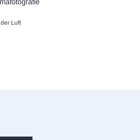
mafotografie
der Luft