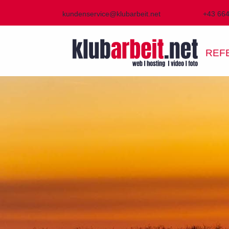
kundenservice@klubarbeit.net
+43 66
REF