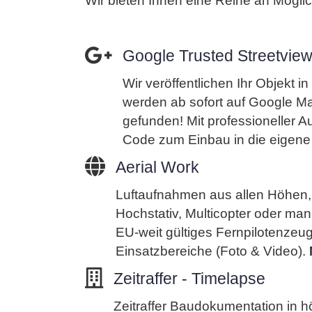
Wir bieten Ihnen eine Reihe an Möglic
Google Trusted Streetvie
Wir veröffentlichen Ihr Objekt i
werden ab sofort auf Google M
gefunden! Mit professioneller 
Code zum Einbau in die eigen
Aerial Work
Luftaufnahmen aus allen Höhen, 
Hochstativ, Multicopter oder m
EU-weit gültiges Fernpilotenzeug
Einsatzbereiche (Foto & Video).
Zeitraffer - Timelapse
Zeitraffer Baudokumentation in hö