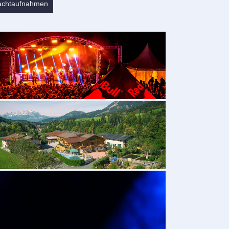
achtaufnahmen