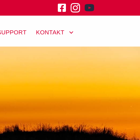
youtube channel klu
SUPPORT
KONTAKT