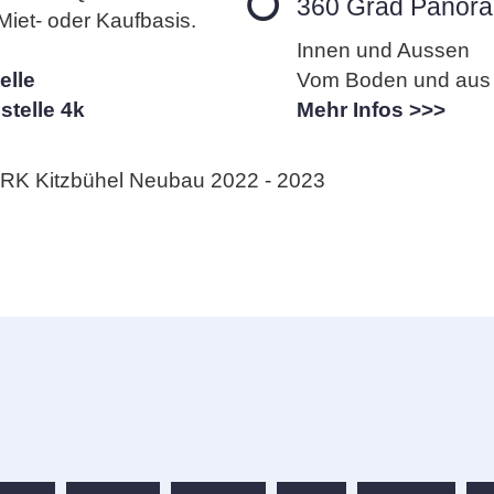
360 Grad Panora
iet- oder Kaufbasis.
Innen und Aussen
elle
Vom Boden und aus 
stelle 4k
Mehr Infos >>>
le RK Kitzbühel Neubau 2022 - 2023