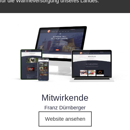
für die Wärmeversorgung unseres Landes.
Mitwirkende
Franz Dürnberger
Website ansehen