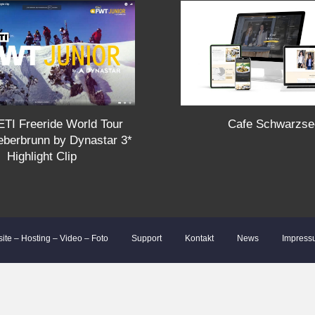
Cafe Schwarzse
TI Freeride World Tour
ieberbrunn by Dynastar 3*
Highlight Clip
site – Hosting – Video – Foto
Support
Kontakt
News
Impress