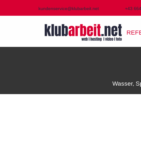
kundenservice@klubarbeit.net
+43 66
REF
Wasser, Sp