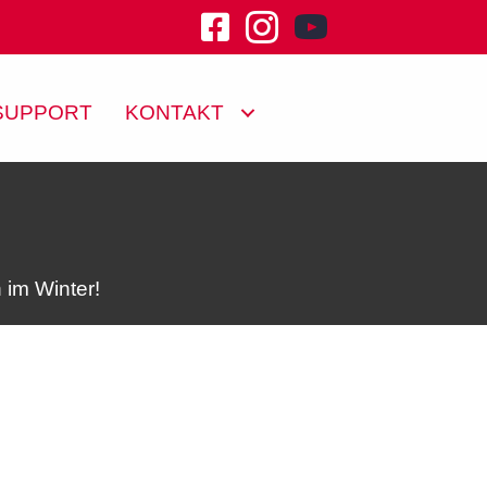
youtube channel klu
SUPPORT
KONTAKT
 im Winter!