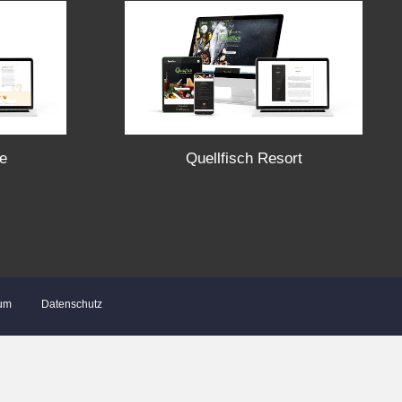
e
Quellfisch Resort
um
Datenschutz