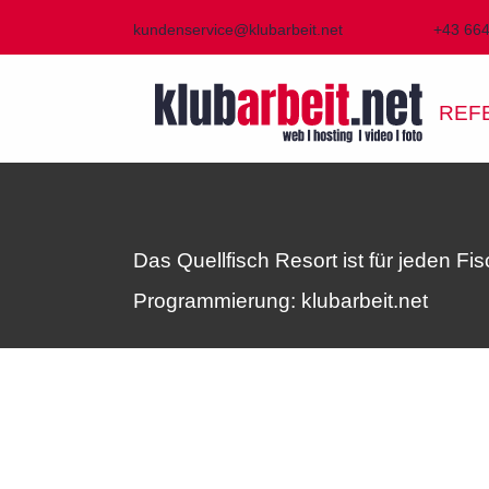
kundenservice@klubarbeit.net
+43 66
REF
Das Quellfisch Resort ist für jeden Fi
Programmierung: klubarbeit.net