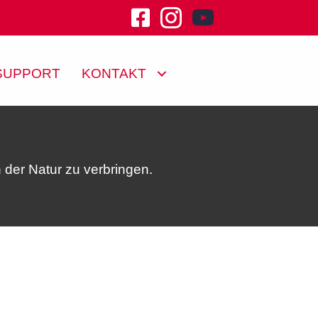
youtube channel klu
SUPPORT
KONTAKT
n der Natur zu verbringen.