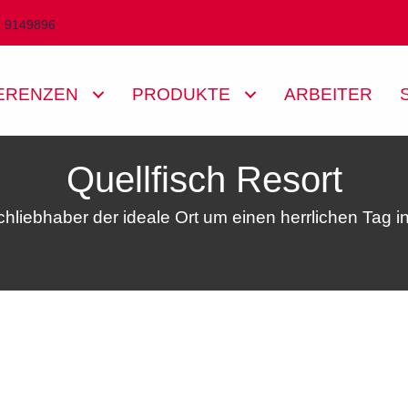
4 9149896
ERENZEN
PRODUKTE
ARBEITER
Quellfisch Resort
schliebhaber der ideale Ort um einen herrlichen Tag i