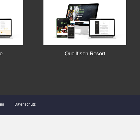
e
Quellfisch Resort
um
Datenschutz