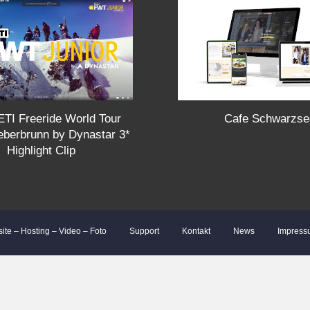
Cafe Schwarzse
TI Freeride World Tour
ieberbrunn by Dynastar 3*
Highlight Clip
site – Hosting – Video – Foto
Support
Kontakt
News
Impress