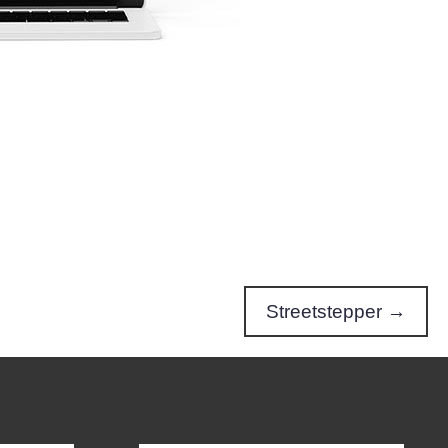
Streetstepper →