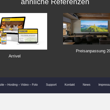
ähnliche Referenzen
Preisanpassung 2
Arrivel
site – Hosting – Video – Foto
Support
Kontakt
News
Impress