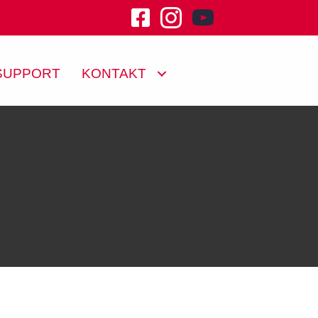
youtube channel klu
SUPPORT
KONTAKT