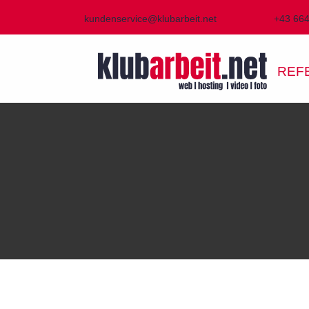
kundenservice@klubarbeit.net
+43 66
REF