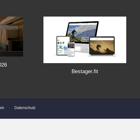
026
Bestager.fit
um
Datenschutz