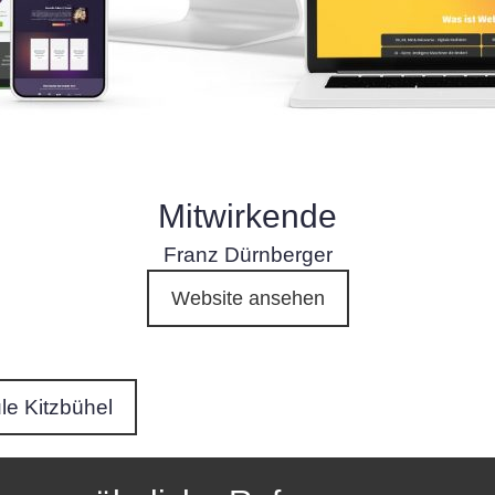
Mitwirkende
Franz Dürnberger
Website ansehen
e Kitzbühel