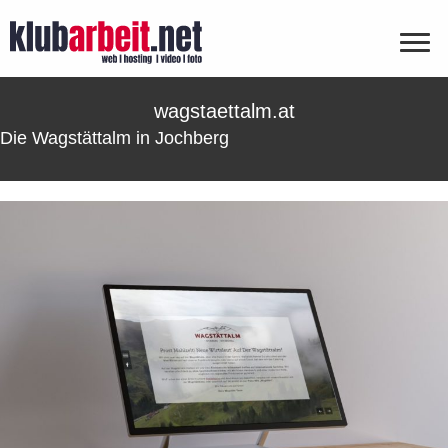
wagstaettalm.at
Die Wagstättalm in Jochberg