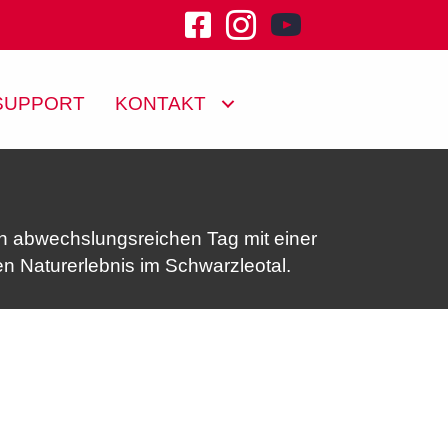
youtube channel klu
SUPPORT
KONTAKT
n abwechslungsreichen Tag mit einer
en Naturerlebnis im Schwarzleotal.