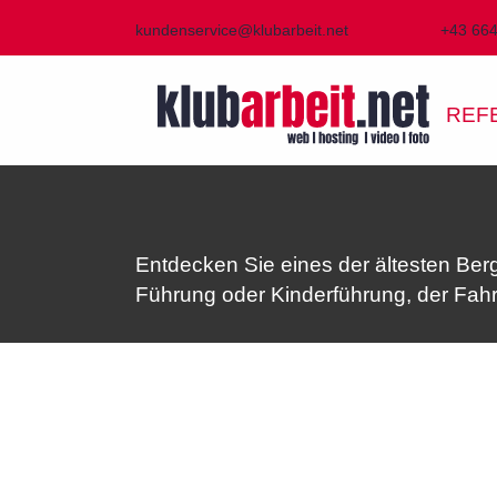
kundenservice@klubarbeit.net
+43 66
REF
Entdecken Sie eines der ältesten Be
Führung oder Kinderführung, der Fahrt