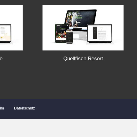
e
Quellfisch Resort
um
Datenschutz