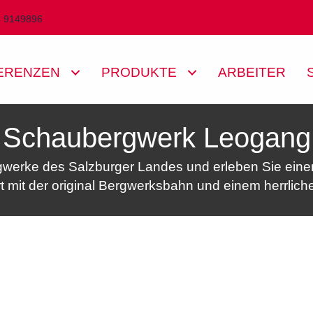
4 9149896
ERENZEN
PRODUKTE
ARBEITER
Schaubergwerk Leogang
rgwerke des Salzburger Landes und erleben Sie eine
 mit der original Bergwerksbahn und einem herrlich