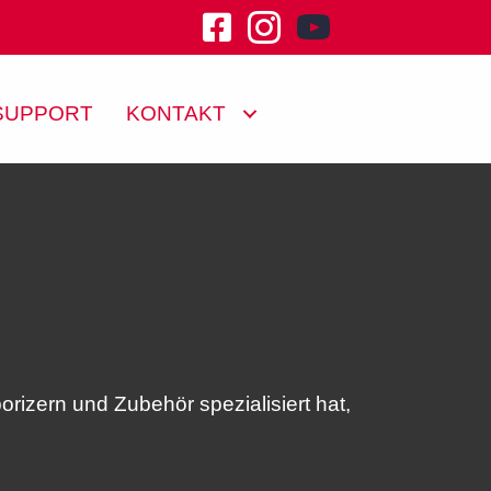
youtube channel klu
SUPPORT
KONTAKT
orizern und Zubehör spezialisiert hat,