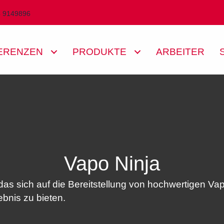
4 9149896
ERENZEN
PRODUKTE
ARBEITER
Vapo Ninja
das sich auf die Bereitstellung von hochwertigen Vap
bnis zu bieten.