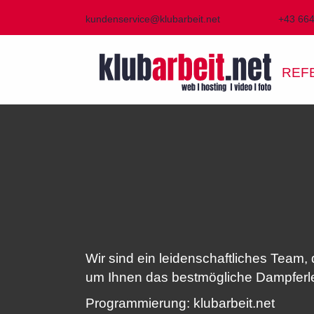
kundenservice@klubarbeit.net
+43 66
REF
Wir sind ein leidenschaftliches Team, 
um Ihnen das bestmögliche Dampferle
Programmierung: klubarbeit.net