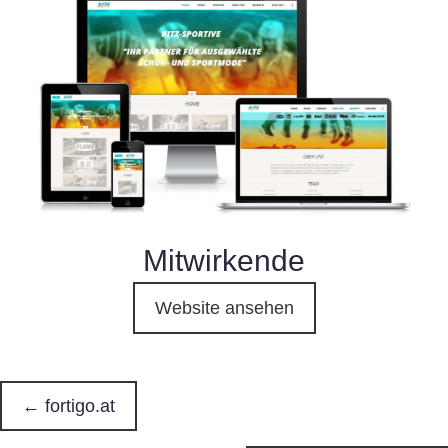
Mitwirkende
Website ansehen
← fortigo.at
P