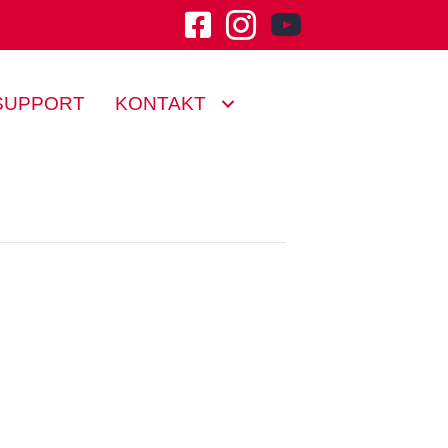
youtube channel klu
SUPPORT
KONTAKT