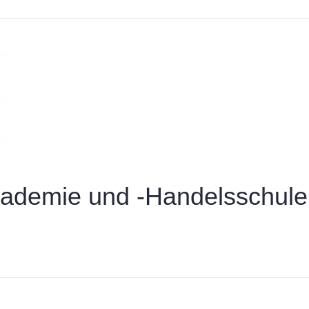
demie und -Handelsschule 