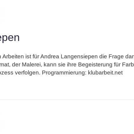
epen
en Arbeiten ist für Andrea Langensiepen die Frage da
mat, der Malerei, kann sie ihre Begeisterung für F
zess verfolgen. Programmierung: klubarbeit.net