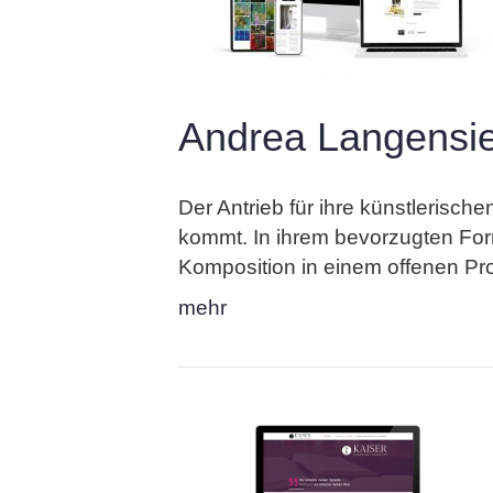
Andrea Langensi
Der Antrieb für ihre künstlerisch
kommt. In ihrem bevorzugten For
Komposition in einem offenen Pro
mehr