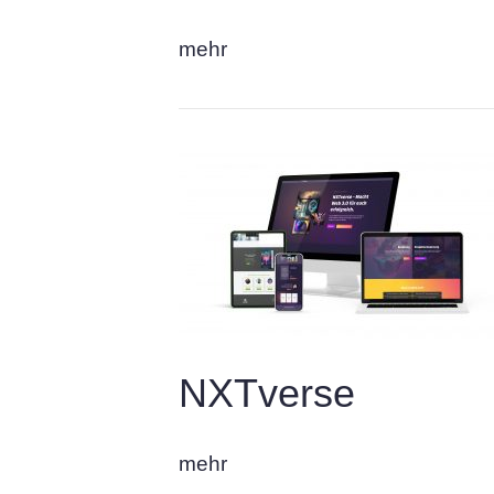
mehr
NXTverse
mehr