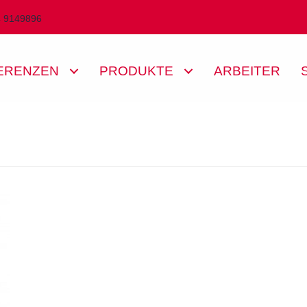
4 9149896
ERENZEN
PRODUKTE
ARBEITER