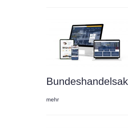
Bundeshandelsaka
mehr