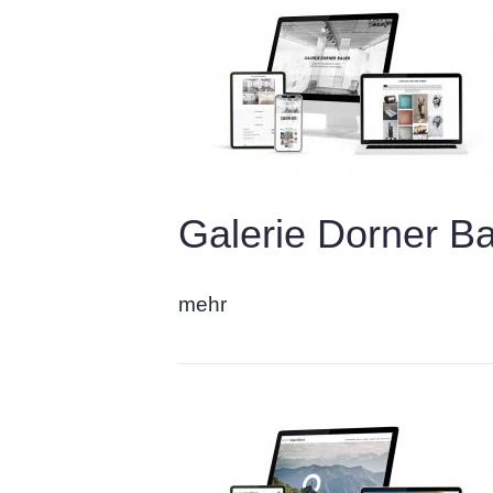
Galerie Dorner B
mehr