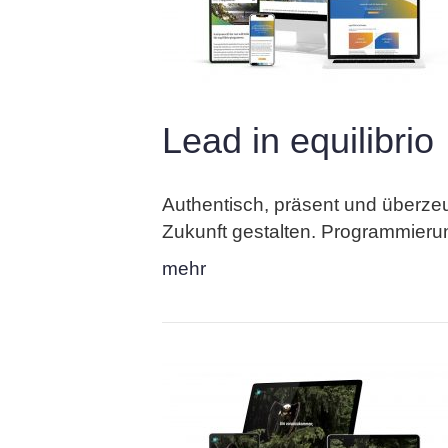
Lead in equilibrio
Authentisch, präsent und überze
Zukunft gestalten. Programmierun
mehr