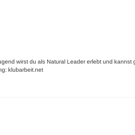
ugend wirst du als Natural Leader erlebt und kann
g: klubarbeit.net