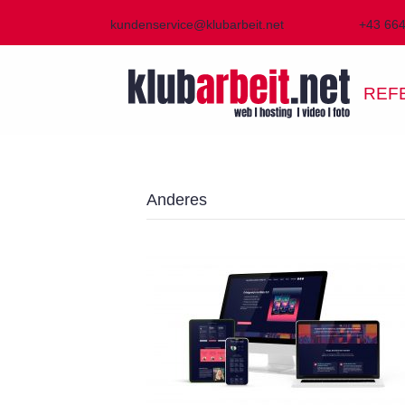
kundenservice@klubarbeit.net
+43 66
REF
Anderes