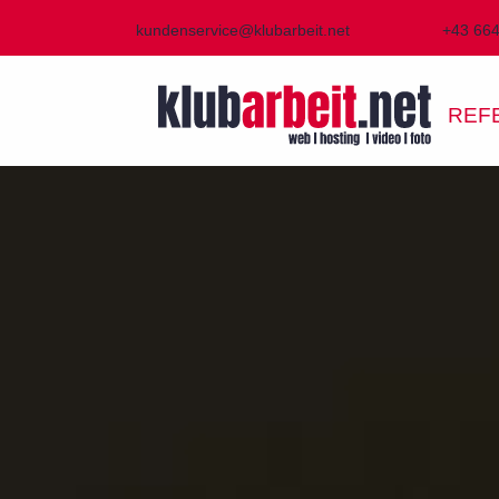
kundenservice@klubarbeit.net
+43 66
REF