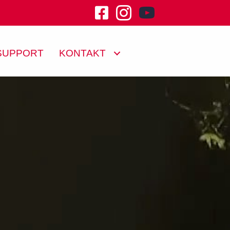
youtube channel klu
SUPPORT
KONTAKT