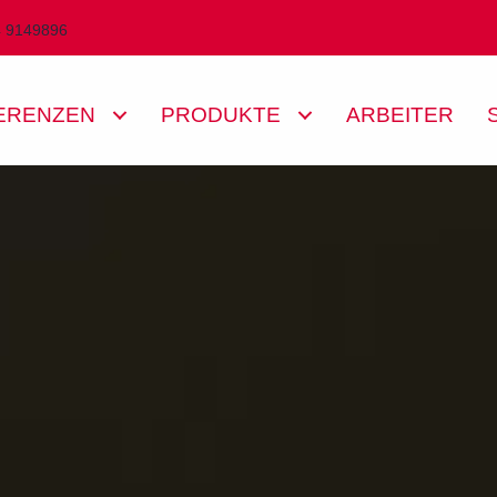
4 9149896
ERENZEN
PRODUKTE
ARBEITER