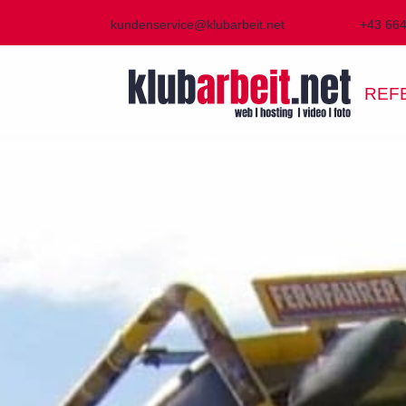
kundenservice@klubarbeit.net
+43 66
REF