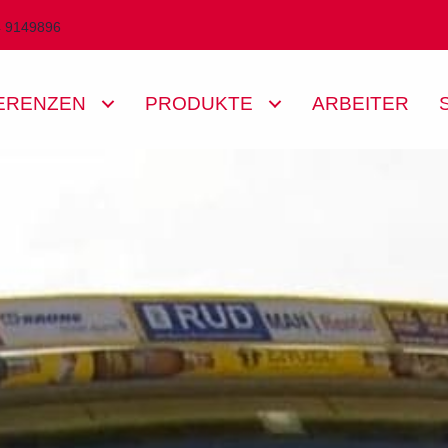
4 9149896
ERENZEN
PRODUKTE
ARBEITER