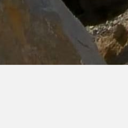
uropatrucktrail 2013 Trail