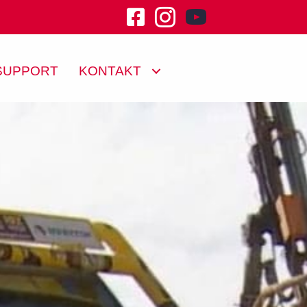
youtube channel klu
SUPPORT
KONTAKT