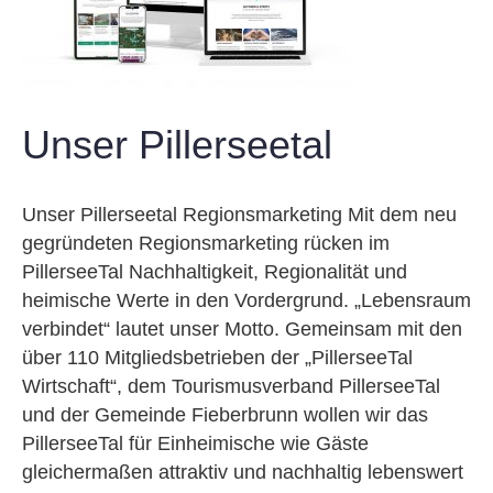
Unser Pillerseetal
Unser Pillerseetal Regionsmarketing Mit dem neu
gegründeten Regionsmarketing rücken im
PillerseeTal Nachhaltigkeit, Regionalität und
heimische Werte in den Vordergrund. „Lebensraum
verbindet“ lautet unser Motto. Gemeinsam mit den
über 110 Mitgliedsbetrieben der „PillerseeTal
Wirtschaft“, dem Tourismusverband PillerseeTal
und der Gemeinde Fieberbrunn wollen wir das
PillerseeTal für Einheimische wie Gäste
gleichermaßen attraktiv und nachhaltig lebenswert